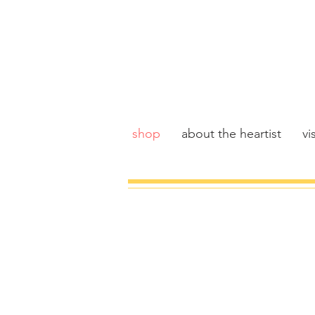
shop
about the heartist
vis